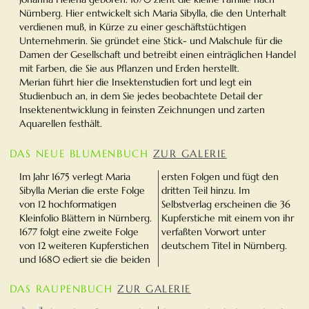
Nürnberg. Hier entwickelt sich Maria Sibylla, die den Unterhalt
verdienen muß, in Kürze zu einer geschäftstüchtigen
Unternehmerin. Sie gründet eine Stick- und Malschule für die
Damen der Gesellschaft und betreibt einen einträglichen Handel
mit Farben, die Sie aus Pflanzen und Erden herstellt.
Merian führt hier die Insektenstudien fort und legt ein
Studienbuch an, in dem Sie jedes beobachtete Detail der
Insektenentwicklung in feinsten Zeichnungen und zarten
Aquarellen festhält.
DAS NEUE BLUMENBUCH
ZUR GALERIE
Im Jahr 1675 verlegt Maria
ersten Folgen und fügt den
Sibylla Merian die erste Folge
dritten Teil hinzu. Im
von 12 hochformatigen
Selbstverlag erscheinen die 36
Kleinfolio Blättern in Nürnberg.
Kupferstiche mit einem von ihr
1677 folgt eine zweite Folge
verfaßten Vorwort unter
von 12 weiteren Kupferstichen
deutschem Titel in Nürnberg.
und 1680 ediert sie die beiden
DAS RAUPENBUCH
ZUR GALERIE