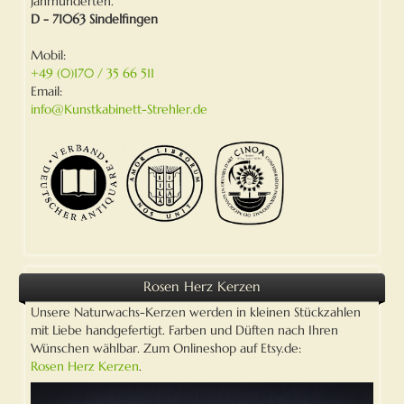
Jahrhunderten.
D
-
71063
Sindelfingen
Mobil:
+49 (0)170 / 35 66 511
Email:
info@Kunstkabinett-Strehler.de
Rosen Herz Kerzen
Unsere Naturwachs-Kerzen werden in kleinen Stückzahlen
mit Liebe handgefertigt. Farben und Düften nach Ihren
Wünschen wählbar. Zum Onlineshop auf Etsy.de:
Rosen Herz Kerzen
.